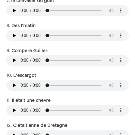
le chevalier du guet
Dès l'matin
Compère Guilleri
L'escargot
Il était une chèvre
C'était anne de Bretagne