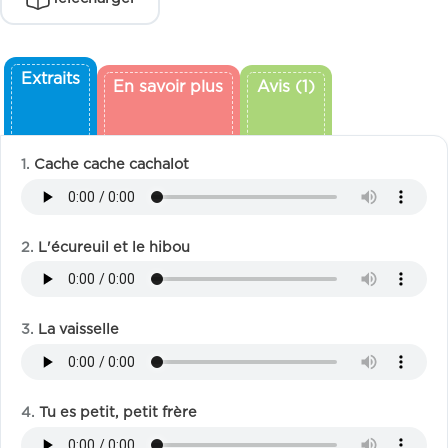
Extraits
En savoir plus
Avis (1)
Cache cache cachalot
L'écureuil et le hibou
La vaisselle
Tu es petit, petit frère