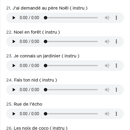
J'ai demandé au père Noël ( instru )
Noel en forêt ( instru )
Je connais un jardinier ( instru )
Fais ton nid ( instru )
Rue de l'écho
Les noix de coco ( instru )