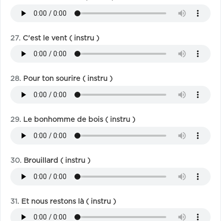
C'est le vent ( instru )
Pour ton sourire ( instru )
Le bonhomme de bois ( instru )
Brouillard ( instru )
Et nous restons là ( instru )