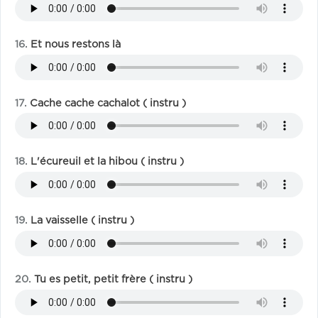
Et nous restons là
Cache cache cachalot ( instru )
L'écureuil et la hibou ( instru )
La vaisselle ( instru )
Tu es petit, petit frère ( instru )