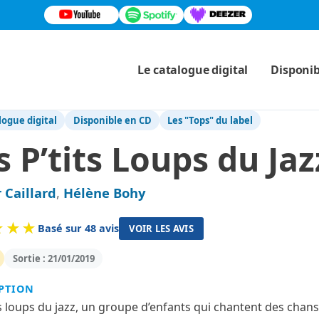
Le catalogue digital
Disponib
logue digital
Disponible en CD
Les "Tops" du label
s P’tits Loups du Jaz
r Caillard
,
Hélène Bohy
Basé sur 48 avis
VOIR LES AVIS
Sortie : 21/01/2019
PTION
ts loups du jazz, un groupe d’enfants qui chantent des cha